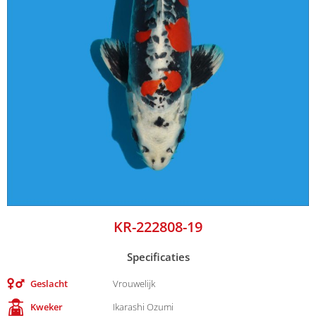
KR-222808-19
Specificaties
Geslacht
Vrouwelijk
Kweker
Ikarashi Ozumi