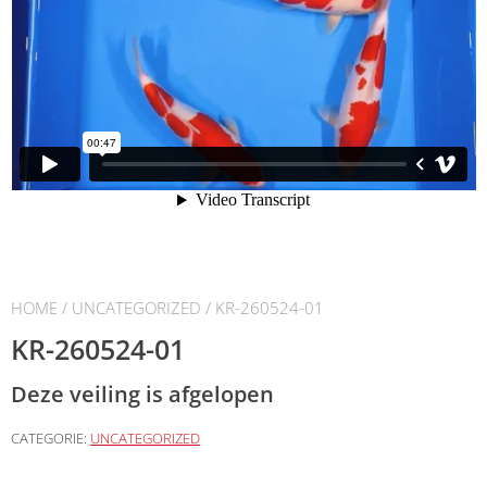
HOME
/
UNCATEGORIZED
/ KR-260524-01
KR-260524-01
Deze veiling is afgelopen
CATEGORIE:
UNCATEGORIZED