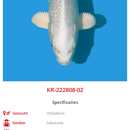
KR-222808-02
Specificaties
Geslacht
Onbekend
Kweker
Sakazume