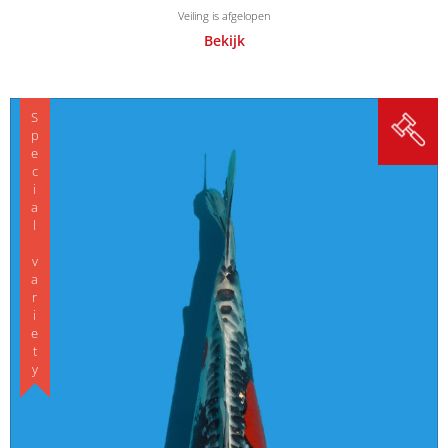
Veiling is afgelopen
Bekijk
Special variety