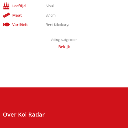
Leeftijd
Nisai
Maat
37 cm
Variëteit
Beni Kikokuryu
Veiling is afgelopen
Bekijk
Over Koi Radar