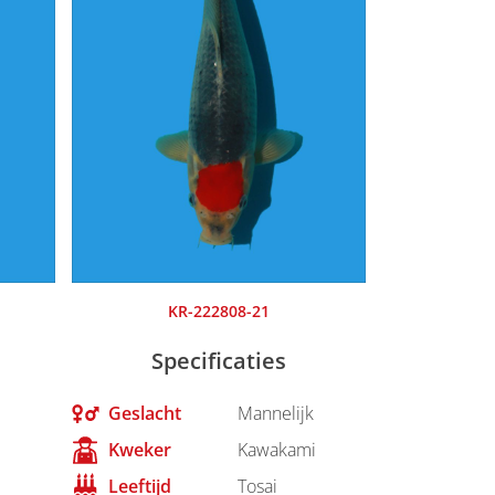
KR-222808-21
Specificaties
Geslacht
Mannelijk
Kweker
Kawakami
Leeftijd
Tosai