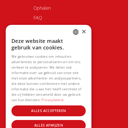
Ophalen
FAQ
Contacteer ons
×
Deze website maakt
DUTCH
gebruik van cookies.
FRENCH
We gebruiken cookies om inhoud en
advertenties te personaliseren en om ons
verkeer te analyseren. We delen ook
informatie over uw gebruik van onze site
met onze advertentie- en analysepartners,
die deze kunnen combineren met andere
informatie die u aan hen heeft verstrekt of
die zij hebben verzameld door uw gebruik
van hun diensten.
Privacybeleid
ALLES ACCEPTEREN
ALLES AFWIJZEN