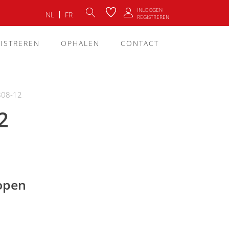
INLOGGEN
NL
FR
REGISTREREN
ISTREREN
OPHALEN
CONTACT
808-12
2
lopen