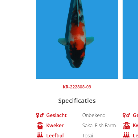
KR-222808-09
Specificaties
Geslacht
Onbekend
Ge
Kweker
Sakai Fish Farm
K
Leeftijd
Tosai
Le