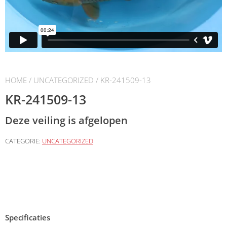
HOME
/
UNCATEGORIZED
/ KR-241509-13
KR-241509-13
Deze veiling is afgelopen
CATEGORIE:
UNCATEGORIZED
Specificaties