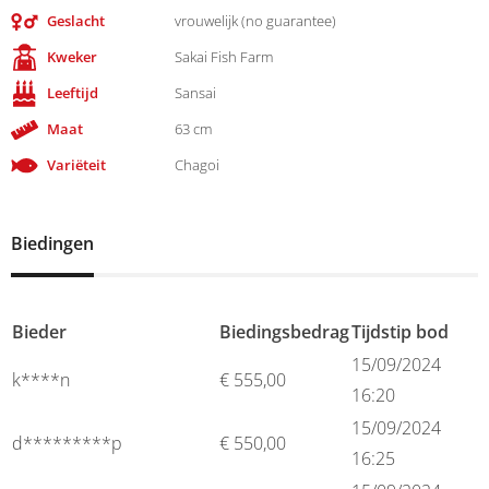
Geslacht
vrouwelijk (no guarantee)
Kweker
Sakai Fish Farm
Leeftijd
Sansai
Maat
63 cm
Variëteit
Chagoi
Biedingen
Bieder
Biedingsbedrag
Tijdstip bod
15/09/2024
k****n
€
555,00
16:20
15/09/2024
d*********p
€
550,00
16:25