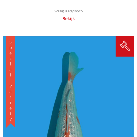
Veiling is afgelopen
Bekijk
Special variety