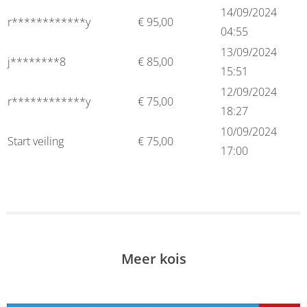
14/09/2024
r************y
€
95,00
04:55
13/09/2024
j********8
€
85,00
15:51
12/09/2024
r************y
€
75,00
18:27
10/09/2024
Start veiling
€
75,00
17:00
Meer kois