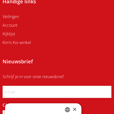
Handige links
Veilingen
Account
Kijklijst
Kim’s Koi winkel
Nieuwsbrief
Schrijf je in voor onze nieuwsbrief.
Email
CAPTCHA
×