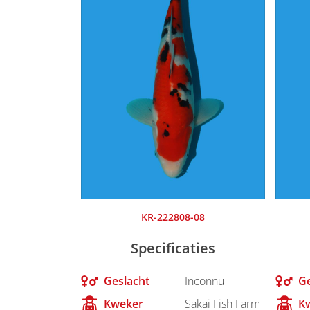
KR-222808-08
Specificaties
Geslacht
Inconnu
Ge
Kweker
Sakai Fish Farm
K