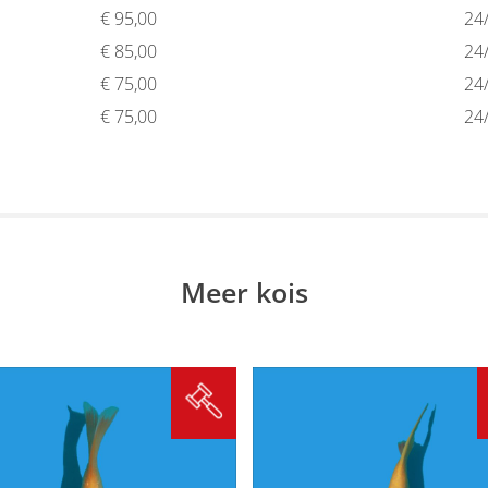
€
95,00
24
€
85,00
24
€
75,00
24
€
75,00
24
Meer kois