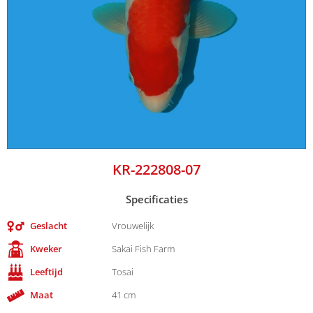
KR-222808-07
Specificaties
Geslacht
Vrouwelijk
Kweker
Sakai Fish Farm
Leeftijd
Tosai
Maat
41 cm