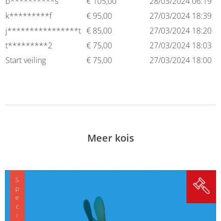
b**********s
€
105,00
28/03/2024 06:19
k*********f
€
95,00
27/03/2024 18:39
j****************t
€
85,00
27/03/2024 18:20
t*********2
€
75,00
27/03/2024 18:03
Start veiling
€
75,00
27/03/2024 18:00
Meer kois