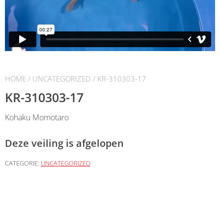
HOME
/
UNCATEGORIZED
/ KR-310303-17
KR-310303-17
Kohaku Momotaro
Deze veiling is afgelopen
CATEGORIE:
UNCATEGORIZED