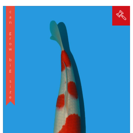
can grow big size