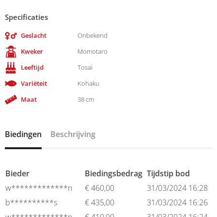
Specificaties
Geslacht
Onbekend
Kweker
Momotaro
Leeftijd
Tosai
Variëteit
Kohaku
Maat
38 cm
Biedingen
Beschrijving
Bieder
Biedingsbedrag
Tijdstip bod
w*************n
€
460,00
31/03/2024 16:28
b**********s
€
435,00
31/03/2024 16:26