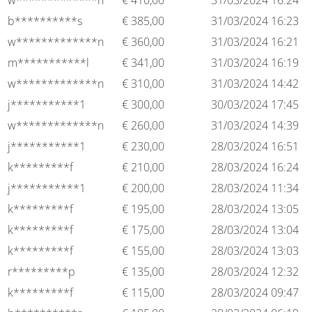
w*************n
€
410,00
31/03/2024 16:24
b**********s
€
385,00
31/03/2024 16:23
w*************n
€
360,00
31/03/2024 16:21
m***********l
€
341,00
31/03/2024 16:19
w*************n
€
310,00
31/03/2024 14:42
j***********1
€
300,00
30/03/2024 17:45
w*************n
€
260,00
31/03/2024 14:39
j***********1
€
230,00
28/03/2024 16:51
k*********f
€
210,00
28/03/2024 16:24
j***********1
€
200,00
28/03/2024 11:34
k*********f
€
195,00
28/03/2024 13:05
k*********f
€
175,00
28/03/2024 13:04
k*********f
€
155,00
28/03/2024 13:03
r*********p
€
135,00
28/03/2024 12:32
k*********f
€
115,00
28/03/2024 09:47