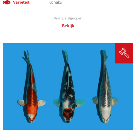
Variëteit
Kohaku
Veiling is afgelopen
Bekijk