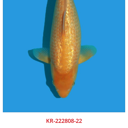
KR-222808-22