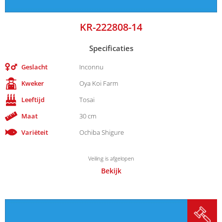
KR-222808-14
Specificaties
Geslacht
Inconnu
Kweker
Oya Koi Farm
Leeftijd
Tosai
Maat
30 cm
Variëteit
Ochiba Shigure
Veiling is afgelopen
Bekijk