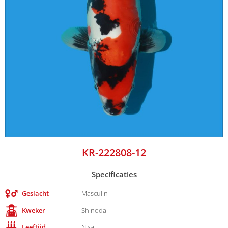
KR-222808-12
Specificaties
Geslacht
Masculin
Kweker
Shinoda
Leeftijd
Nisai