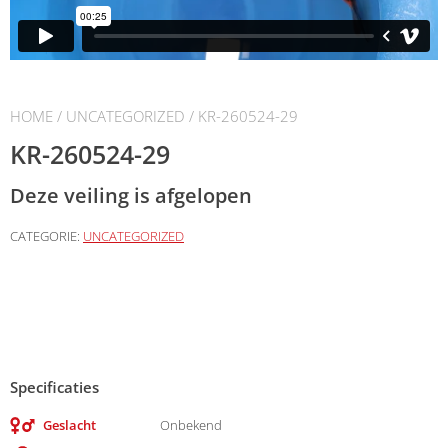
HOME
/
UNCATEGORIZED
/ KR-260524-29
KR-260524-29
Deze veiling is afgelopen
CATEGORIE:
UNCATEGORIZED
Specificaties
Geslacht
Onbekend