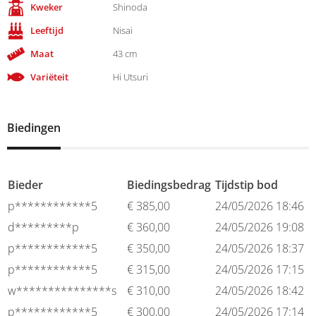
Kweker
Shinoda
Leeftijd
Nisai
Maat
43 cm
Variëteit
Hi Utsuri
Biedingen
Bieder
Biedingsbedrag
Tijdstip bod
p************5
€
385,00
24/05/2026 18:46
d*********p
€
360,00
24/05/2026 19:08
p************5
€
350,00
24/05/2026 18:37
p************5
€
315,00
24/05/2026 17:15
w***************s
€
310,00
24/05/2026 18:42
p************5
€
300,00
24/05/2026 17:14