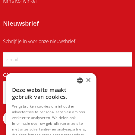
Kim’s Koi winkel
Nieuwsbrief
Schrijf je in voor onze nieuwsbrief.
Email
CAPTCHA
×
Deze website maakt
DUTCH
gebruik van cookies.
FRENCH
We gebruiken cookies om inhoud en
advertenties te personaliseren en om ons
verkeer te analyseren. We delen ook
informatie over uw gebruik van onze site
met onze advertentie- en analysepartners,
die deze kunnen combineren met andere