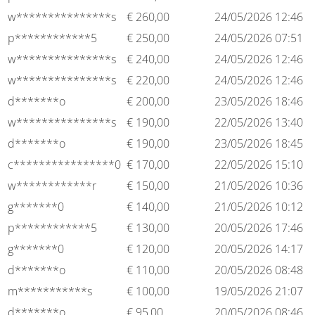
w***************s
€
260,00
24/05/2026 12:46
p************5
€
250,00
24/05/2026 07:51
w***************s
€
240,00
24/05/2026 12:46
w***************s
€
220,00
24/05/2026 12:46
d*******o
€
200,00
23/05/2026 18:46
w***************s
€
190,00
22/05/2026 13:40
d*******o
€
190,00
23/05/2026 18:45
c****************0
€
170,00
22/05/2026 15:10
w************r
€
150,00
21/05/2026 10:36
g*******0
€
140,00
21/05/2026 10:12
p************5
€
130,00
20/05/2026 17:46
g*******0
€
120,00
20/05/2026 14:17
d*******o
€
110,00
20/05/2026 08:48
m***********s
€
100,00
19/05/2026 21:07
d*******o
€
95,00
20/05/2026 08:46