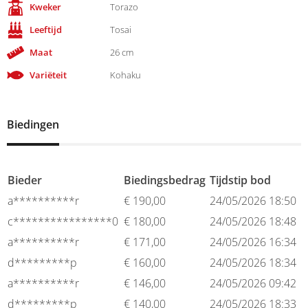
Kweker
Torazo
Leeftijd
Tosai
Maat
26 cm
Variëteit
Kohaku
Biedingen
Bieder
Biedingsbedrag
Tijdstip bod
a**********r
€
190,00
24/05/2026 18:50
c****************0
€
180,00
24/05/2026 18:48
a**********r
€
171,00
24/05/2026 16:34
d*********p
€
160,00
24/05/2026 18:34
a**********r
€
146,00
24/05/2026 09:42
d*********p
€
140,00
24/05/2026 18:33