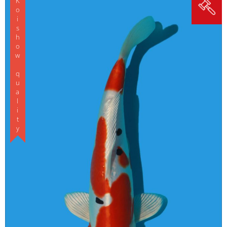
Koishow quality