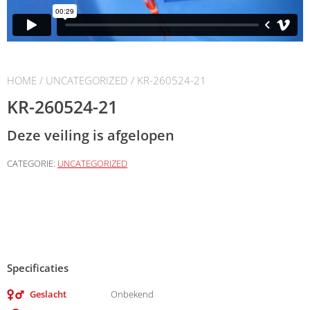
HOME
/
UNCATEGORIZED
/ KR-260524-21
KR-260524-21
Deze veiling is afgelopen
CATEGORIE:
UNCATEGORIZED
Specificaties
Geslacht
Onbekend