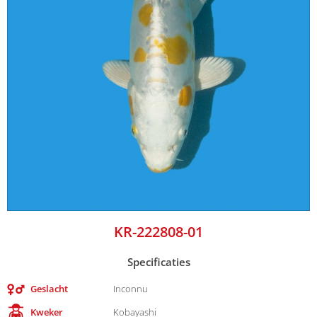
KR-222808-01
Specificaties
Geslacht
Inconnu
Kweker
Kobayashi