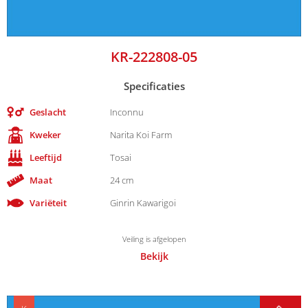
KR-222808-05
Specificaties
Geslacht
Inconnu
Kweker
Narita Koi Farm
Leeftijd
Tosai
Maat
24 cm
Variëteit
Ginrin Kawarigoi
Veiling is afgelopen
Bekijk