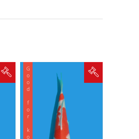
Good for koishow