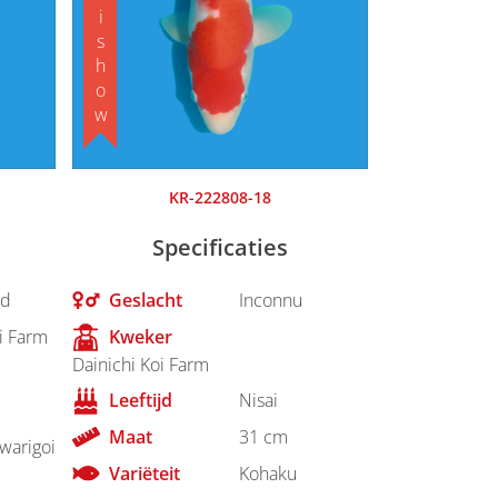
KR-222808-18
Specificaties
d
Geslacht
Inconnu
i Farm
Kweker
Dainichi Koi Farm
Leeftijd
Nisai
Maat
31 cm
warigoi
Variëteit
Kohaku