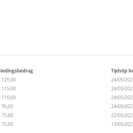
Biedingsbedrag
Tijdstip 
€
125,00
24/05/202
€
115,00
24/05/202
€
110,00
24/05/202
€
95,00
24/05/202
€
75,00
22/05/202
€
75,00
13/05/202