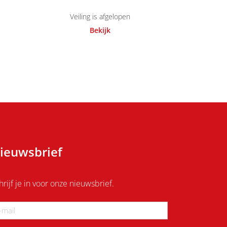
Veiling is afgelopen
Bekijk
ieuwsbrief
hrijf je in voor onze nieuwsbrief.
ail