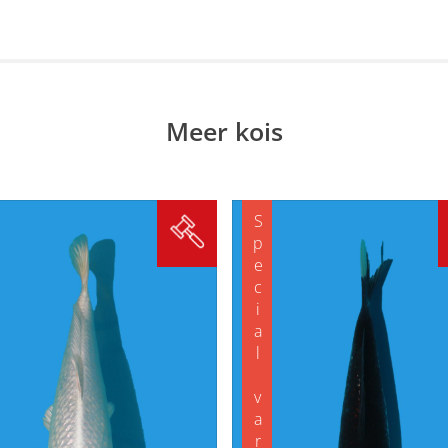
Meer kois
Special variety