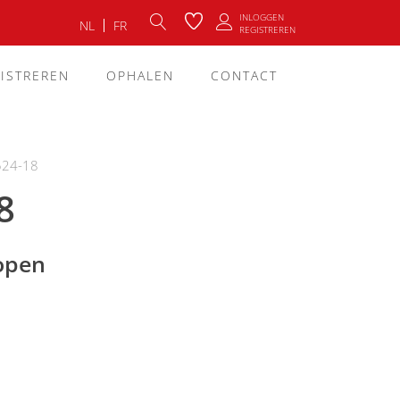
INLOGGEN
NL
FR
REGISTREREN
ISTREREN
OPHALEN
CONTACT
524-18
8
lopen