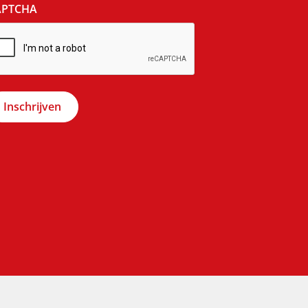
APTCHA