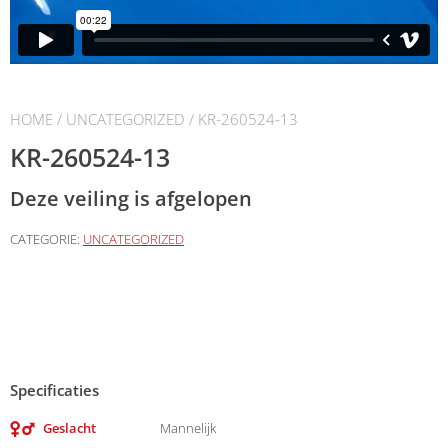
HOME
/
UNCATEGORIZED
/ KR-260524-13
KR-260524-13
Deze veiling is afgelopen
CATEGORIE:
UNCATEGORIZED
Specificaties
Geslacht
Mannelijk