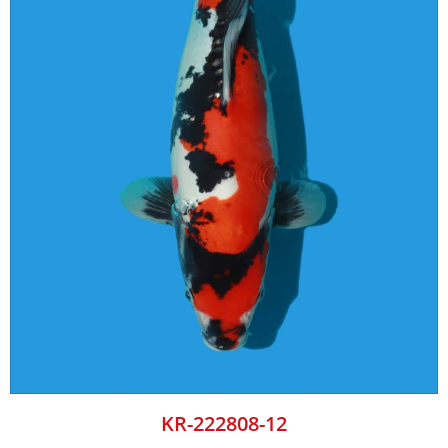
KR-222808-12