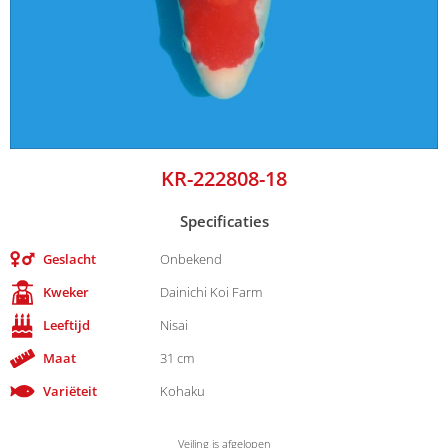
KR-222808-18
Specificaties
Geslacht
Onbekend
Kweker
Dainichi Koi Farm
Leeftijd
Nisai
Maat
31 cm
Variëteit
Kohaku
Veiling is afgelopen