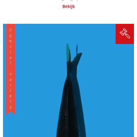
Bekijk
Special variety