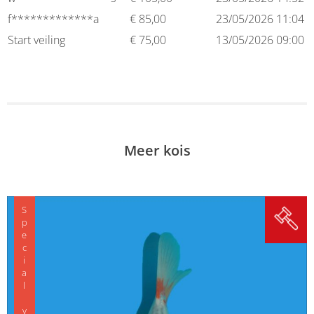
f*************a
€
85,00
23/05/2026 11:04
Start veiling
€
75,00
13/05/2026 09:00
Meer kois
Special variety