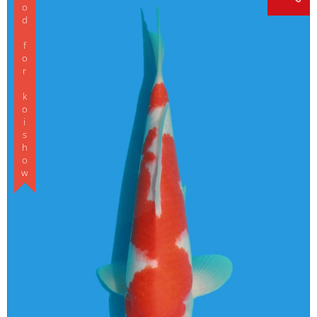
Good for koishow