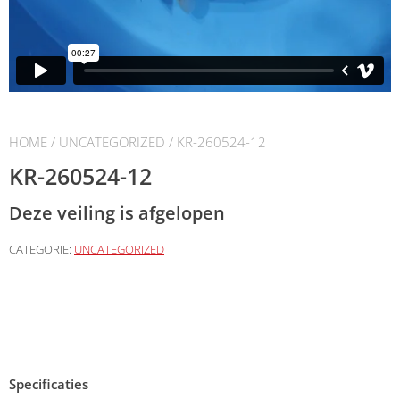
HOME
/
UNCATEGORIZED
/ KR-260524-12
KR-260524-12
Deze veiling is afgelopen
CATEGORIE:
UNCATEGORIZED
Specificaties