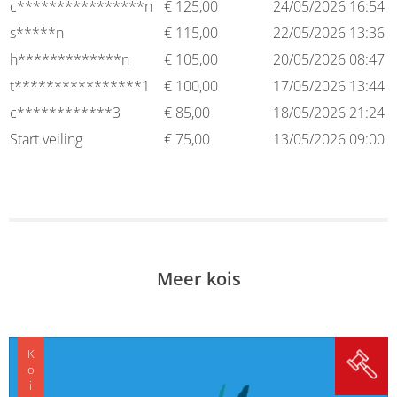
c****************n
€
125,00
24/05/2026 16:54
s*****n
€
115,00
22/05/2026 13:36
h*************n
€
105,00
20/05/2026 08:47
t****************1
€
100,00
17/05/2026 13:44
c************3
€
85,00
18/05/2026 21:24
Start veiling
€
75,00
13/05/2026 09:00
Meer kois