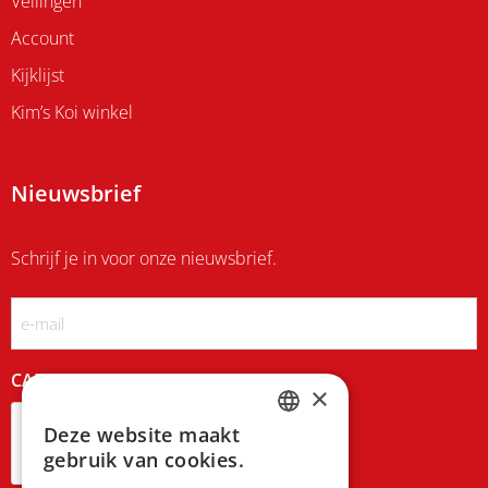
Veilingen
Account
Kijklijst
Kim’s Koi winkel
Nieuwsbrief
Schrijf je in voor onze nieuwsbrief.
Email
CAPTCHA
×
Deze website maakt
DUTCH
gebruik van cookies.
FRENCH