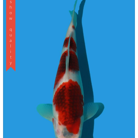
Koishow quality