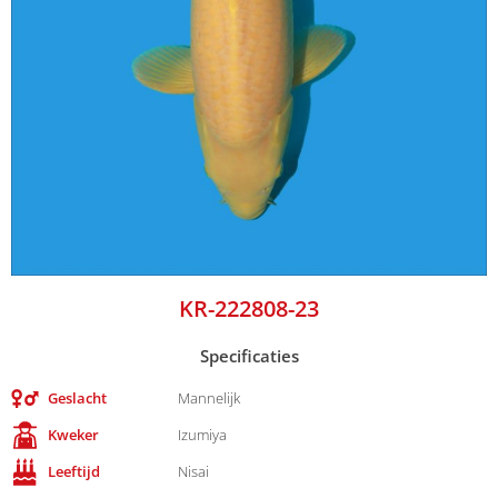
KR-222808-23
Specificaties
Geslacht
Mannelijk
Kweker
Izumiya
Leeftijd
Nisai