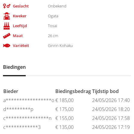
Geslacht
Onbekend
Kweker
Ogata
Leeftijd
Tosai
Maat
26 cm
Variëteit
Ginrin Kohaku
Biedingen
Bieder
Biedingsbedrag
Tijdstip bod
a*****************o
€
185,00
24/05/2026 17:40
d*********p
€
175,00
24/05/2026 18:20
c****************n
€
155,00
24/05/2026 17:58
c************3
€
135,00
24/05/2026 17:19