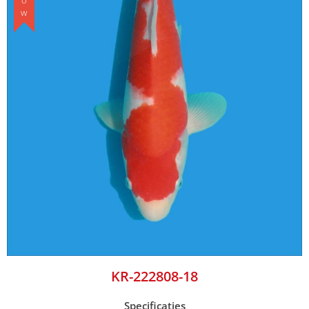
KR-222808-18
Specificaties