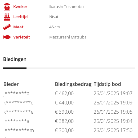
Kweker
Ikarashi Toshinobu
Leeftijd
Nisai
Maat
46 cm
Variëteit
Mezzurashi Matsuba
Biedingen
Bieder
Biedingsbedrag
Tijdstip bod
j********a
€
462,00
26/01/2025 19:07
k*********e
€
440,00
26/01/2025 19:09
k*********e
€
390,00
26/01/2025 19:05
j********a
€
382,00
26/01/2025 19:04
i*********m
€
300,00
26/01/2025 17:50