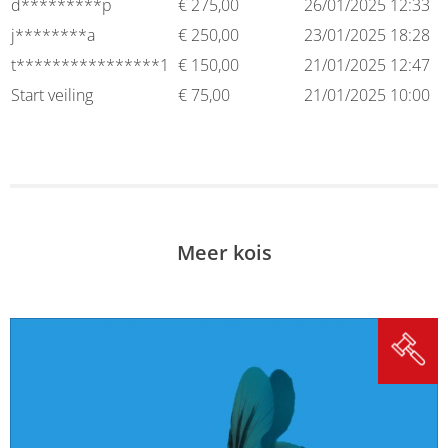
d*********p
€
275,00
26/01/2025 12:33
j********a
€
250,00
23/01/2025 18:28
t****************1
€
150,00
21/01/2025 12:47
Start veiling
€
75,00
21/01/2025 10:00
Meer kois