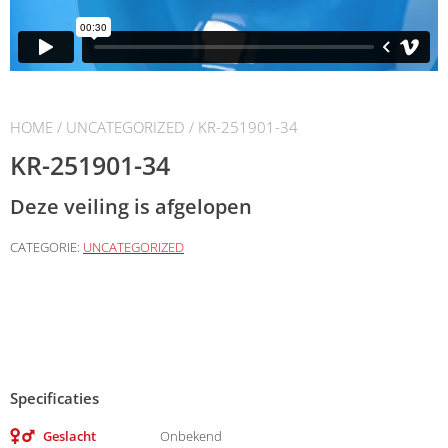
HOME
/
UNCATEGORIZED
/ KR-251901-34
KR-251901-34
Deze veiling is afgelopen
CATEGORIE:
UNCATEGORIZED
Specificaties
Geslacht
Onbekend