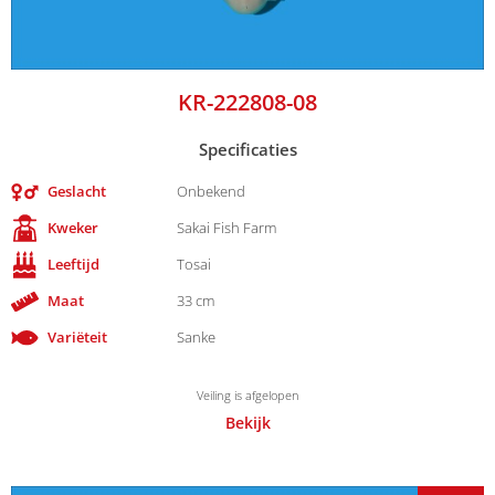
KR-222808-08
Specificaties
Geslacht
Onbekend
Kweker
Sakai Fish Farm
Leeftijd
Tosai
Maat
33 cm
Variëteit
Sanke
Veiling is afgelopen
Bekijk