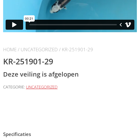
HOME
/
UNCATEGORIZED
/ KR-251901-29
KR-251901-29
Deze veiling is afgelopen
CATEGORIE:
UNCATEGORIZED
Specificaties