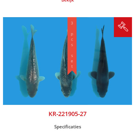
3 pcs set
KR-221905-27
Specificaties