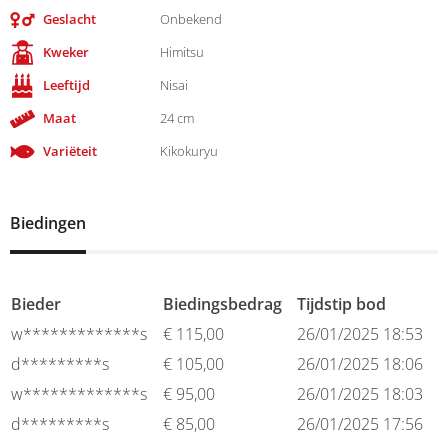
Geslacht
Onbekend
Kweker
Himitsu
Leeftijd
Nisai
Maat
24 cm
Variëteit
Kikokuryu
Biedingen
Bieder
Biedingsbedrag
Tijdstip bod
w*************s
€
115,00
26/01/2025 18:53
d*********s
€
105,00
26/01/2025 18:06
w*************s
€
95,00
26/01/2025 18:03
d*********s
€
85,00
26/01/2025 17:56