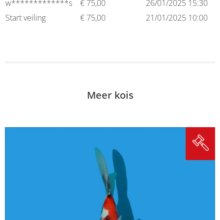
w*************s
€
75,00
26/01/2025 15:30
Start veiling
€
75,00
21/01/2025 10:00
Meer kois