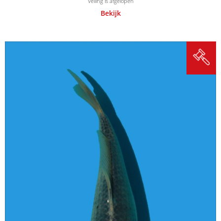
Veiling is afgelopen
Bekijk