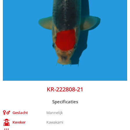
KR-222808-21
Specificaties
Geslacht
Mannelijk
Kweker
Kawakami