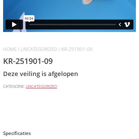
HOME
/
UNCATEGORIZED
/ KR-251901-09
KR-251901-09
Deze veiling is afgelopen
CATEGORIE:
UNCATEGORIZED
Specificaties