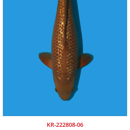
KR-222808-06