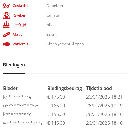
Geslacht
Onbekend
Kweker
Izumiya
Leeftijd
Nisai
Maat
35 cm
Variëteit
Ginrin yamabuki ogon
Biedingen
Bieder
Biedingsbedrag
Tijdstip bod
k*********e
€
175,00
26/01/2025 18:21
n***********w
€
165,00
26/01/2025 18:19
k*********e
€
155,00
26/01/2025 18:16
w*************s
€
145,00
26/01/2025 18:16