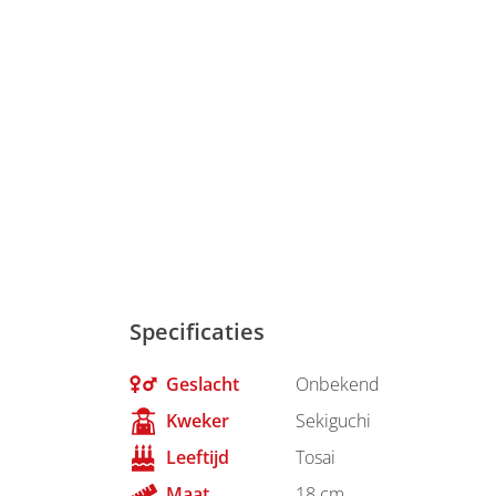
Specificaties
Geslacht
Onbekend
Kweker
Sekiguchi
Leeftijd
Tosai
Maat
18 cm