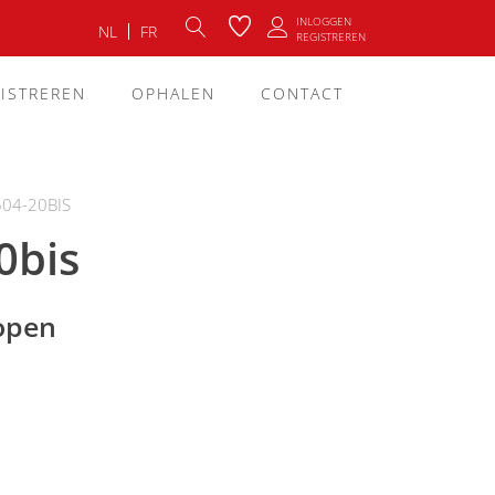
INLOGGEN
NL
FR
REGISTREREN
ISTREREN
OPHALEN
CONTACT
504-20BIS
0bis
lopen