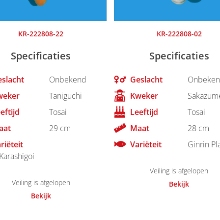
KR-222808-22
KR-222808-02
Specificaties
Specificaties
slacht
Onbekend
Geslacht
Onbeken
weker
Taniguchi
Kweker
Sakazum
eftijd
Tosai
Leeftijd
Tosai
aat
29 cm
Maat
28 cm
riëteit
Variëteit
Ginrin Pl
Karashigoi
Veiling is afgelopen
Veiling is afgelopen
Bekijk
Bekijk