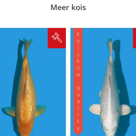
Meer kois
Koishow quality