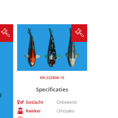
KR-222808-15
Specificaties
Geslacht
Onbekend
Kweker
Omosako