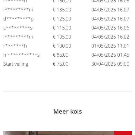
r*******h
€
150,00
04/05/2025 16:08
i*********m
€
135,00
04/05/2025 16:07
d*********p
€
125,00
04/05/2025 16:07
c*********s
€
115,00
04/05/2025 16:06
i*********m
€
105,00
04/05/2025 16:02
r*******h
€
100,00
01/05/2025 11:01
m***********s
€
85,00
04/05/2025 01:45
Start veiling
€
75,00
30/04/2025 09:00
Meer kois