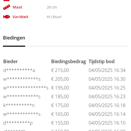
Maat
26 cm
Variëteit
Hi Utsuri
Biedingen
Bieder
Biedingsbedrag
Tijdstip bod
d**********a
€
215,00
04/05/2025 16:34
w************s
€
205,00
04/05/2025 16:30
w***************s
€
195,00
04/05/2025 16:25
w************s
€
185,00
04/05/2025 16:23
k**********n
€
175,00
04/05/2025 16:18
w************s
€
165,00
04/05/2025 16:14
d*********p
€
155,00
04/05/2025 16:10