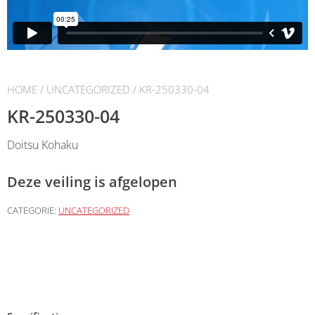
HOME
/
UNCATEGORIZED
/ KR-250330-04
KR-250330-04
Doitsu Kohaku
Deze veiling is afgelopen
CATEGORIE:
UNCATEGORIZED