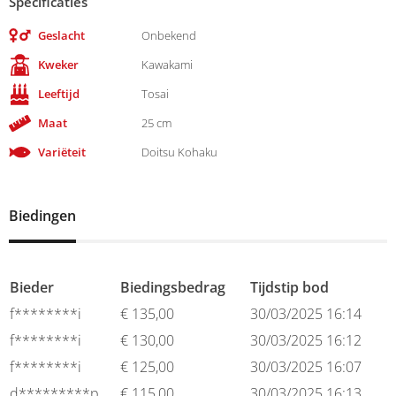
Specificaties
Geslacht
Onbekend
Kweker
Kawakami
Leeftijd
Tosai
Maat
25 cm
Variëteit
Doitsu Kohaku
Biedingen
Bieder
Biedingsbedrag
Tijdstip bod
f********i
€
135,00
30/03/2025 16:14
f********i
€
130,00
30/03/2025 16:12
f********i
€
125,00
30/03/2025 16:07
d*********p
€
115,00
30/03/2025 16:13