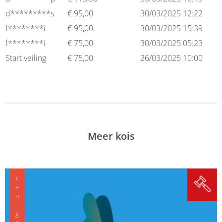
d*********s
€
95,00
30/03/2025 12:22
f********i
€
95,00
30/03/2025 15:39
f********i
€
75,00
30/03/2025 05:23
Start veiling
€
75,00
26/03/2025 10:00
Meer kois