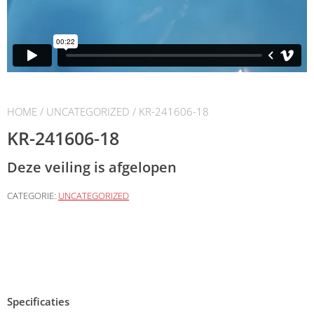
HOME
/
UNCATEGORIZED
/ KR-241606-18
KR-241606-18
Deze veiling is afgelopen
CATEGORIE:
UNCATEGORIZED
Specificaties