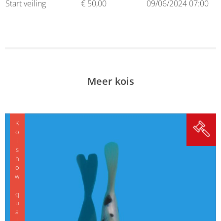
Start veiling
€
50,00
09/06/2024 07:00
Meer kois
Koishow quality