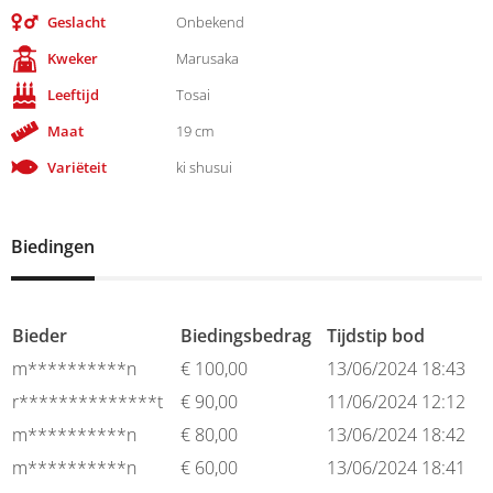
Geslacht
Onbekend
Kweker
Marusaka
Leeftijd
Tosai
Maat
19 cm
Variëteit
ki shusui
Biedingen
Bieder
Biedingsbedrag
Tijdstip bod
m**********n
€
100,00
13/06/2024 18:43
r**************t
€
90,00
11/06/2024 12:12
m**********n
€
80,00
13/06/2024 18:42
m**********n
€
60,00
13/06/2024 18:41