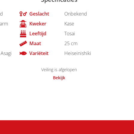
d
Geslacht
Onbekend
Farm
Kweker
Kase
Leeftijd
Tosai
Maat
25 cm
 Asagi
Variëteit
Heiseinishiki
Veiling is afgelopen
Bekijk