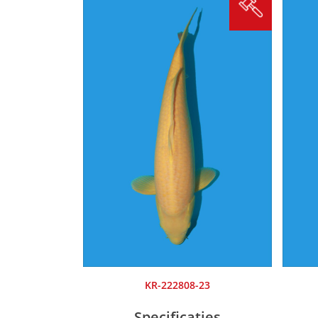
KR-222808-23
Specificaties