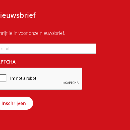
ieuwsbrief
hrijf je in voor onze nieuwsbrief.
ail
APTCHA