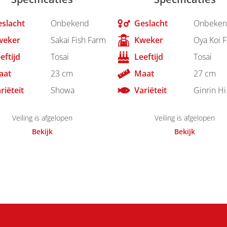
slacht
Onbekend
Geslacht
Onbeken
weker
Sakai Fish Farm
Kweker
Oya Koi 
eftijd
Tosai
Leeftijd
Tosai
aat
23 cm
Maat
27 cm
riëteit
Showa
Variëteit
Ginrin Hi
Veiling is afgelopen
Veiling is afgelopen
Bekijk
Bekijk