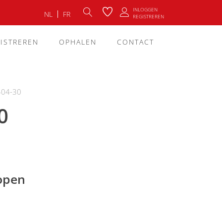
INLOGGEN
NL
FR
REGISTREREN
ISTREREN
OPHALEN
CONTACT
404-30
0
lopen