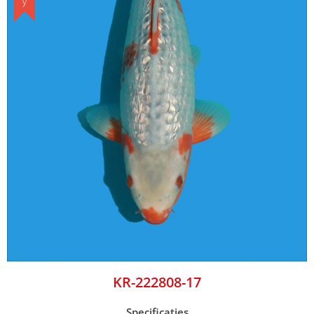
KR-222808-17
Specificaties