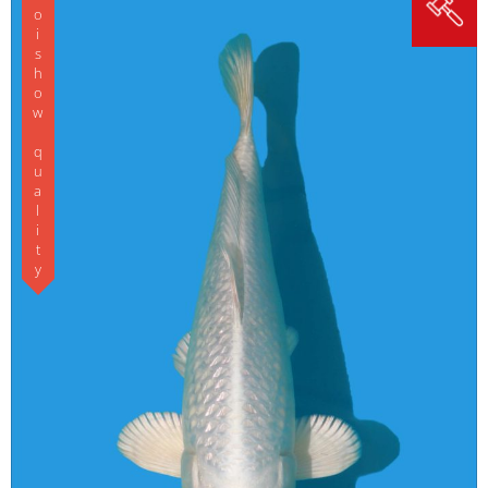
Koishow quality