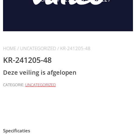
HOME
/
UNCATEGORIZED
/ KR-241205-48
KR-241205-48
Deze veiling is afgelopen
CATEGORIE:
UNCATEGORIZED
Specificaties