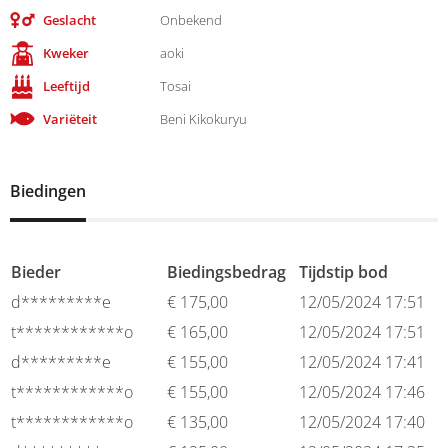
Geslacht
Onbekend
Kweker
aoki
Leeftijd
Tosai
Variëteit
Beni Kikokuryu
Biedingen
Bieder
Biedingsbedrag
Tijdstip bod
d*********e
€
175,00
12/05/2024 17:51
t************o
€
165,00
12/05/2024 17:51
d*********e
€
155,00
12/05/2024 17:41
t************o
€
155,00
12/05/2024 17:46
t************o
€
135,00
12/05/2024 17:40