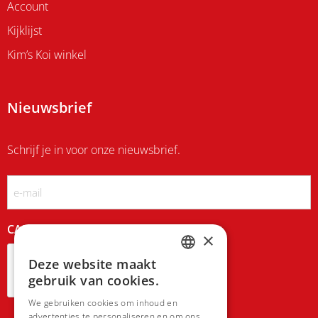
Account
Kijklijst
Kim’s Koi winkel
Nieuwsbrief
Schrijf je in voor onze nieuwsbrief.
Email
CAPTCHA
×
Deze website maakt
DUTCH
gebruik van cookies.
FRENCH
We gebruiken cookies om inhoud en
advertenties te personaliseren en om ons