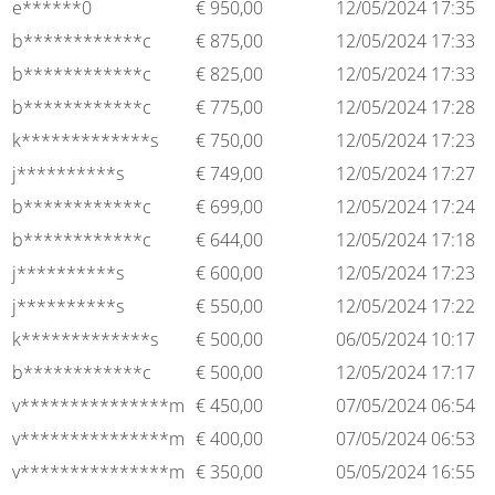
e******0
€
950,00
12/05/2024 17:35
b************c
€
875,00
12/05/2024 17:33
b************c
€
825,00
12/05/2024 17:33
b************c
€
775,00
12/05/2024 17:28
k*************s
€
750,00
12/05/2024 17:23
j**********s
€
749,00
12/05/2024 17:27
b************c
€
699,00
12/05/2024 17:24
b************c
€
644,00
12/05/2024 17:18
j**********s
€
600,00
12/05/2024 17:23
j**********s
€
550,00
12/05/2024 17:22
k*************s
€
500,00
06/05/2024 10:17
b************c
€
500,00
12/05/2024 17:17
v***************m
€
450,00
07/05/2024 06:54
v***************m
€
400,00
07/05/2024 06:53
v***************m
€
350,00
05/05/2024 16:55