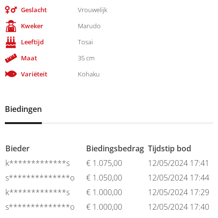
Geslacht
Vrouwelijk
Kweker
Marudo
Leeftijd
Tosai
Maat
35 cm
Variëteit
Kohaku
Biedingen
Bieder
Biedingsbedrag
Tijdstip bod
k*************s
€
1.075,00
12/05/2024 17:41
s**************o
€
1.050,00
12/05/2024 17:44
k*************s
€
1.000,00
12/05/2024 17:29
s**************o
€
1.000,00
12/05/2024 17:40