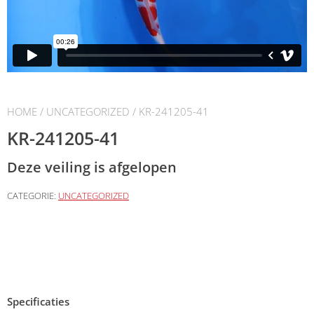
HOME
/
UNCATEGORIZED
/ KR-241205-41
KR-241205-41
Deze veiling is afgelopen
CATEGORIE:
UNCATEGORIZED
Specificaties