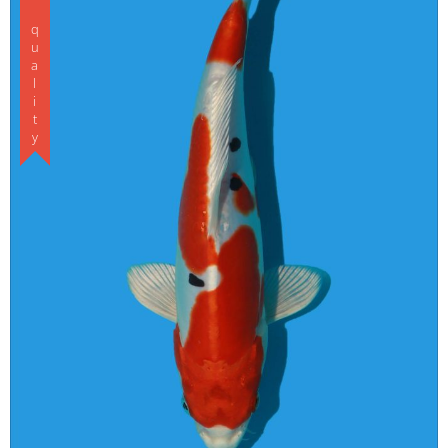
Koishow quality