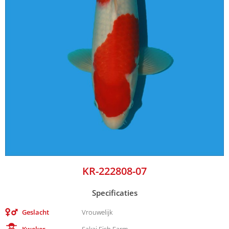
KR-222808-07
Specificaties
Geslacht
Vrouwelijk
Kweker
Sakai Fish Farm