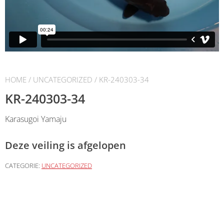
HOME
/
UNCATEGORIZED
/ KR-240303-34
KR-240303-34
Karasugoi Yamaju
Deze veiling is afgelopen
CATEGORIE:
UNCATEGORIZED