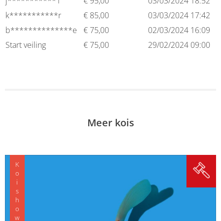
j***********1
€
95,00
03/03/2024 18:52
k***********r
€
85,00
03/03/2024 17:42
b**************e
€
75,00
02/03/2024 16:09
Start veiling
€
75,00
29/02/2024 09:00
Meer kois