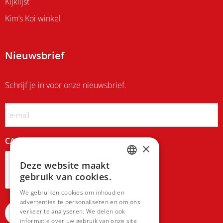
Kijklijst
Kim’s Koi winkel
Nieuwsbrief
Schrijf je in voor onze nieuwsbrief.
Email
CAPTCHA
×
Deze website maakt
DUTCH
gebruik van cookies.
FRENCH
We gebruiken cookies om inhoud en
advertenties te personaliseren en om ons
verkeer te analyseren. We delen ook
informatie over uw gebruik van onze site