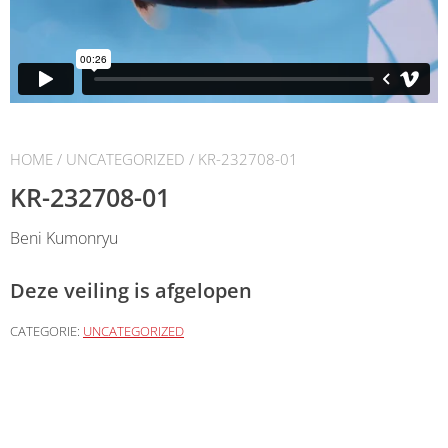
HOME
/
UNCATEGORIZED
/ KR-232708-01
KR-232708-01
Beni Kumonryu
Deze veiling is afgelopen
CATEGORIE:
UNCATEGORIZED