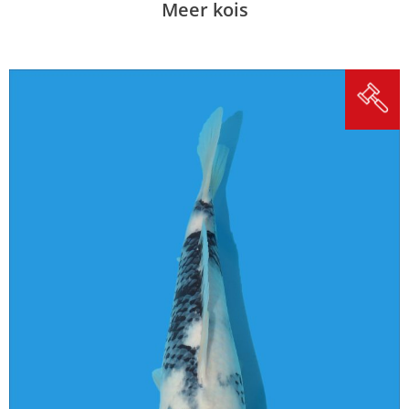
Meer kois