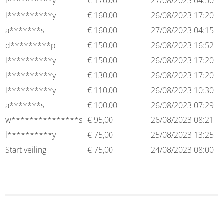
l**********y
€
170,00
27/08/2023 04:50
l**********y
€
160,00
26/08/2023 17:20
a*******s
€
160,00
27/08/2023 04:15
d*********p
€
150,00
26/08/2023 16:52
l**********y
€
150,00
26/08/2023 17:20
l**********y
€
130,00
26/08/2023 17:20
l**********y
€
110,00
26/08/2023 10:30
a*******s
€
100,00
26/08/2023 07:29
w***************s
€
95,00
26/08/2023 08:21
l**********y
€
75,00
25/08/2023 13:25
Start veiling
€
75,00
24/08/2023 08:00