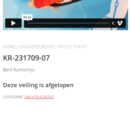
HOME
/
UNCATEGORIZED
/ KR-231709-07
KR-231709-07
Beni Kumonryu
Deze veiling is afgelopen
CATEGORIE:
UNCATEGORIZED