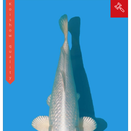
Koishow quality