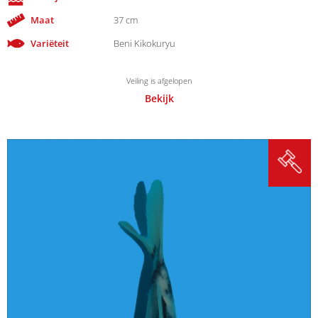
Maat
37 cm
Variëteit
Beni Kikokuryu
Veiling is afgelopen
Bekijk