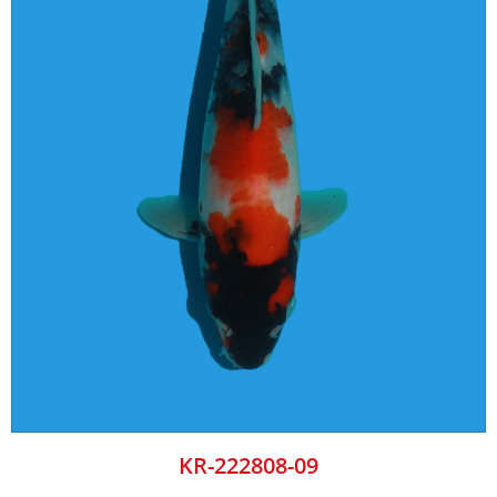
KR-222808-09