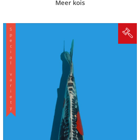
Meer kois
Special variety