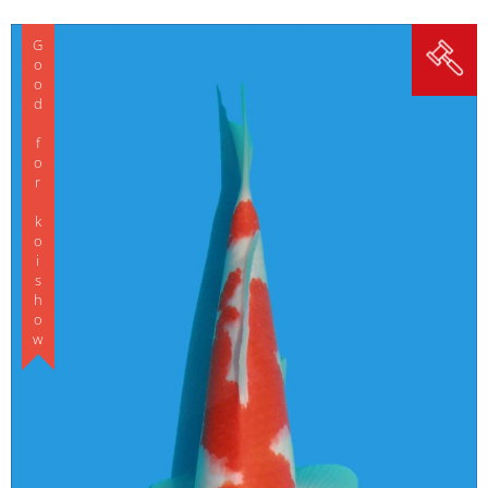
Good for koishow