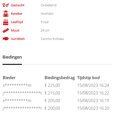
Geslacht
Onbekend
Kweker
Hoshikin
Leeftijd
Tosai
Maat
24 cm
Variëteit
Tancho Kohaku
Biedingen
Bieder
Biedingsbedrag
Tijdstip bod
x**********m
€
225,00
15/08/2023 16:24
j****************t
€
215,00
15/08/2023 16:22
x**********m
€
205,00
15/08/2023 16:19
j****************t
€
200,00
15/08/2023 16:20