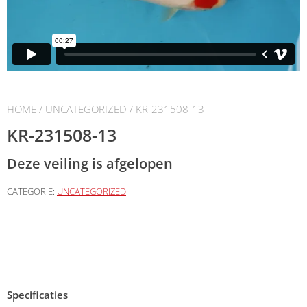
HOME
/
UNCATEGORIZED
/ KR-231508-13
KR-231508-13
Deze veiling is afgelopen
CATEGORIE:
UNCATEGORIZED
Specificaties