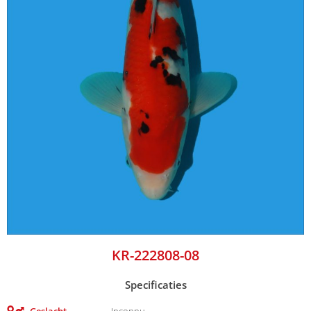
KR-222808-08
Specificaties
Geslacht
Inconnu