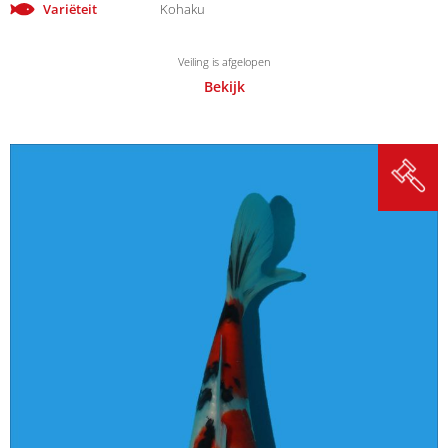
Variëteit
Kohaku
Veiling is afgelopen
Bekijk