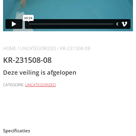
HOME
/
UNCATEGORIZED
/ KR-231508-08
KR-231508-08
Deze veiling is afgelopen
CATEGORIE:
UNCATEGORIZED
Specificaties