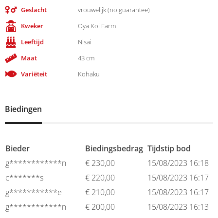
Geslacht
vrouwelijk (no guarantee)
Kweker
Oya Koi Farm
Leeftijd
Nisai
Maat
43 cm
Variëteit
Kohaku
Biedingen
Bieder
Biedingsbedrag
Tijdstip bod
g************n
€
230,00
15/08/2023 16:18
c*******s
€
220,00
15/08/2023 16:17
g***********e
€
210,00
15/08/2023 16:17
g************n
€
200,00
15/08/2023 16:13