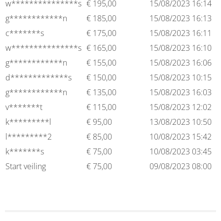
w***************s
€
195,00
15/08/2023 16:14
g************n
€
185,00
15/08/2023 16:13
c*******s
€
175,00
15/08/2023 16:11
w***************s
€
165,00
15/08/2023 16:10
g************n
€
155,00
15/08/2023 16:06
d*************s
€
150,00
15/08/2023 10:15
g************n
€
135,00
15/08/2023 16:03
v*******t
€
115,00
15/08/2023 12:02
k*********l
€
95,00
13/08/2023 10:50
l*********2
€
85,00
10/08/2023 15:42
k*******s
€
75,00
10/08/2023 03:45
Start veiling
€
75,00
09/08/2023 08:00