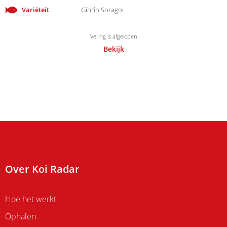
Variëteit
Ginrin Soragoi
Veiling is afgelopen
Bekijk
Over Koi Radar
Hoe het werkt
Ophalen