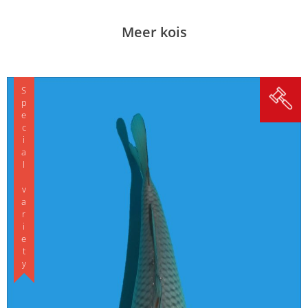
Meer kois
Special variety