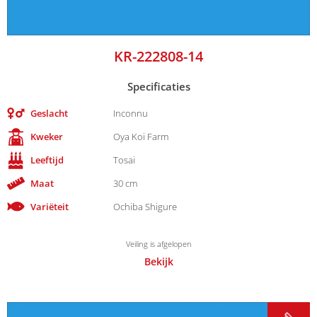
KR-222808-14
Specificaties
Geslacht
Inconnu
Kweker
Oya Koi Farm
Leeftijd
Tosai
Maat
30 cm
Variëteit
Ochiba Shigure
Veiling is afgelopen
Bekijk