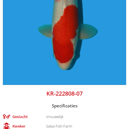
KR-222808-07
Specificaties
Geslacht
Vrouwelijk
Kweker
Sakai Fish Farm