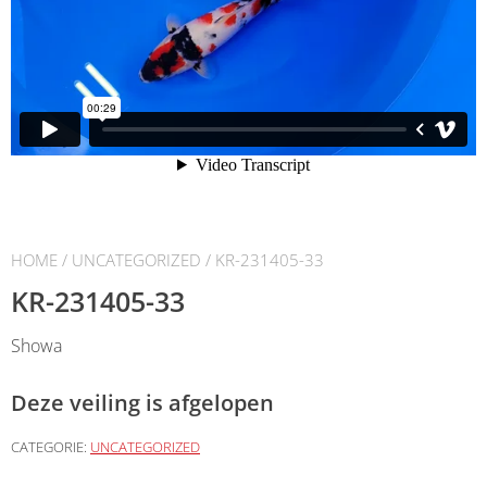
HOME
/
UNCATEGORIZED
/ KR-231405-33
KR-231405-33
Showa
Deze veiling is afgelopen
CATEGORIE:
UNCATEGORIZED