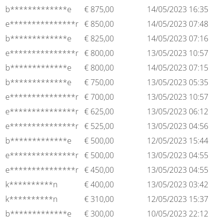
b*************e
€
875,00
14/05/2023 16:35
e***************r
€
850,00
14/05/2023 07:48
b*************e
€
825,00
14/05/2023 07:16
e***************r
€
800,00
13/05/2023 10:57
b*************e
€
800,00
14/05/2023 07:15
b*************e
€
750,00
13/05/2023 05:35
e***************r
€
700,00
13/05/2023 10:57
e***************r
€
625,00
13/05/2023 06:12
e***************r
€
525,00
13/05/2023 04:56
b*************e
€
500,00
12/05/2023 15:44
e***************r
€
500,00
13/05/2023 04:55
e***************r
€
450,00
13/05/2023 04:55
k**********n
€
400,00
13/05/2023 03:42
k**********n
€
310,00
12/05/2023 15:37
b*************e
€
300,00
10/05/2023 22:12