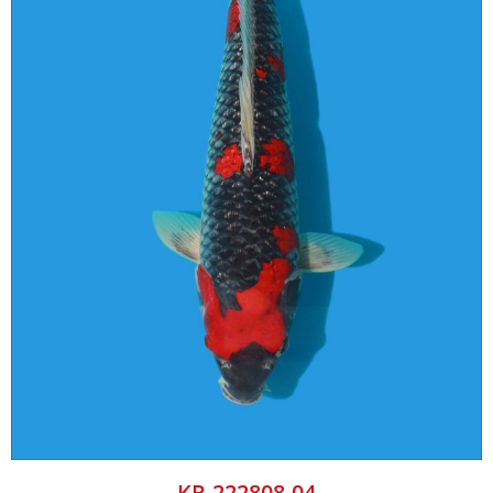
KR-222808-04