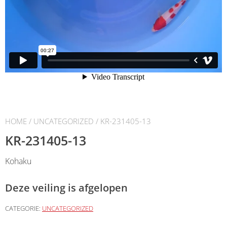
HOME
/
UNCATEGORIZED
/ KR-231405-13
KR-231405-13
Kohaku
Deze veiling is afgelopen
CATEGORIE:
UNCATEGORIZED