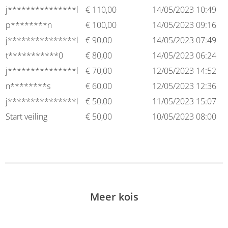
j***************l
€
110,00
14/05/2023 10:49
p********n
€
100,00
14/05/2023 09:16
j***************l
€
90,00
14/05/2023 07:49
t***********0
€
80,00
14/05/2023 06:24
j***************l
€
70,00
12/05/2023 14:52
n********s
€
60,00
12/05/2023 12:36
j***************l
€
50,00
11/05/2023 15:07
Start veiling
€
50,00
10/05/2023 08:00
Meer kois