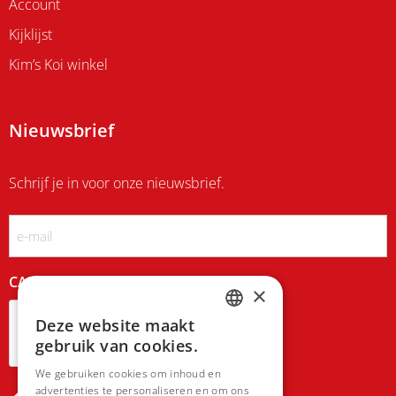
Account
Kijklijst
Kim’s Koi winkel
Nieuwsbrief
Schrijf je in voor onze nieuwsbrief.
Email
CAPTCHA
×
Deze website maakt
DUTCH
gebruik van cookies.
FRENCH
We gebruiken cookies om inhoud en
advertenties te personaliseren en om ons