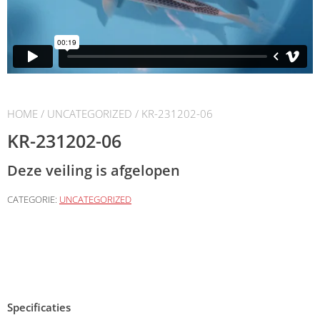
HOME
/
UNCATEGORIZED
/ KR-231202-06
KR-231202-06
Deze veiling is afgelopen
CATEGORIE:
UNCATEGORIZED
Specificaties