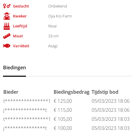
Geslacht
Onbekend
Kweker
Oya Koi Farm
Leeftijd
Nisai
Maat
33 cm
Variëteit
Asagi
Biedingen
Bieder
Biedingsbedrag
Tijdstip bod
t****************1
€
125,00
05/03/2023 18:06
j***************t
€
115,00
05/03/2023 18:06
t****************1
€
105,00
05/03/2023 18:03
j***************t
€
100,00
05/03/2023 18:03