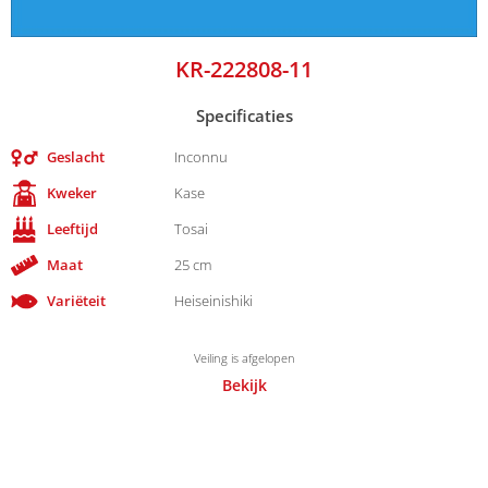
KR-222808-11
Specificaties
Geslacht
Inconnu
Kweker
Kase
Leeftijd
Tosai
Maat
25 cm
Variëteit
Heiseinishiki
Veiling is afgelopen
Bekijk