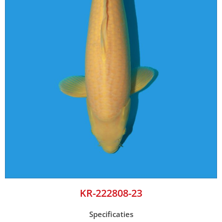
KR-222808-23
Specificaties