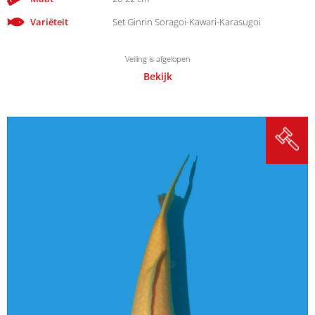
Variëteit
Set Ginrin Soragoi-Kawari-Karasugoi
Veiling is afgelopen
Bekijk