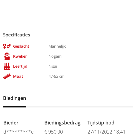
Specificaties
Geslacht
Mannelijk
Kweker
Nogami
Leeftijd
Nisai
Maat
47-52 cm
Biedingen
Bieder
Biedingsbedrag
Tijdstip bod
d*********e
€
950,00
27/11/2022 18:41