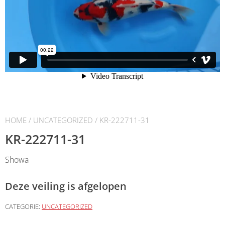
HOME
/
UNCATEGORIZED
/ KR-222711-31
KR-222711-31
Showa
Deze veiling is afgelopen
CATEGORIE:
UNCATEGORIZED