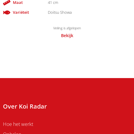
Maat
41 cm
Variëteit
Doitsu Showa
Veiling is afgelopen
Bekijk
Over Koi Radar
Hoe het werkt