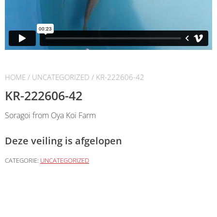
HOME
/
UNCATEGORIZED
/ KR-222606-42
KR-222606-42
Soragoi from Oya Koi Farm
Deze veiling is afgelopen
CATEGORIE:
UNCATEGORIZED