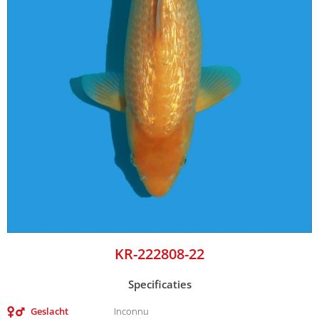
KR-222808-22
Specificaties
Geslacht
Inconnu