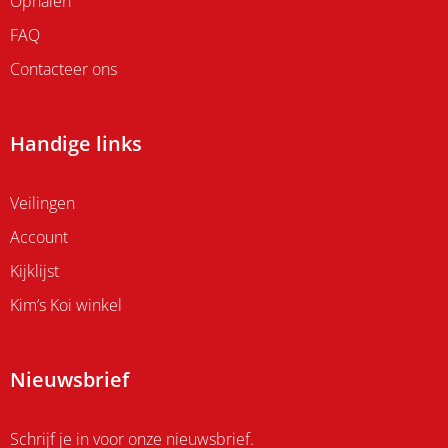
Ophalen
FAQ
Contacteer ons
Handige links
Veilingen
Account
Kijklijst
Kim’s Koi winkel
Nieuwsbrief
Schrijf je in voor onze nieuwsbrief.