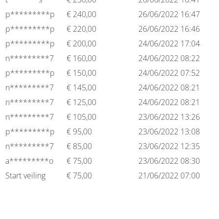
p*********p
€
240,00
26/06/2022 16:47
p*********p
€
220,00
26/06/2022 16:46
p*********p
€
200,00
24/06/2022 17:04
n*********7
€
160,00
24/06/2022 08:22
p*********p
€
150,00
24/06/2022 07:52
n*********7
€
145,00
24/06/2022 08:21
n*********7
€
125,00
24/06/2022 08:21
n*********7
€
105,00
23/06/2022 13:26
p*********p
€
95,00
23/06/2022 13:08
n*********7
€
85,00
23/06/2022 12:35
a*********o
€
75,00
23/06/2022 08:30
Start veiling
€
75,00
21/06/2022 07:00