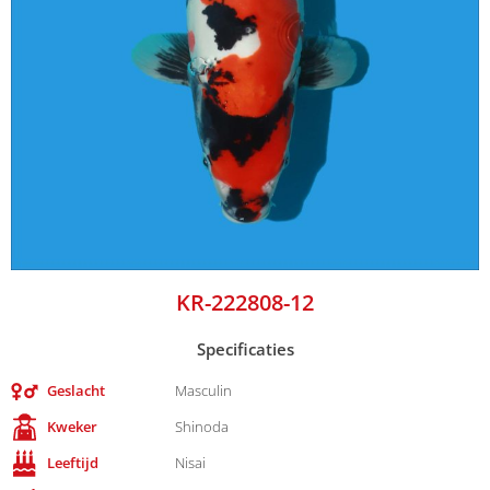
KR-222808-12
Specificaties
Geslacht
Masculin
Kweker
Shinoda
Leeftijd
Nisai