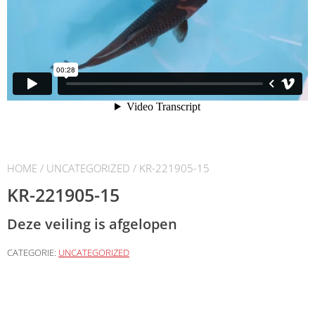
HOME
/
UNCATEGORIZED
/ KR-221905-15
KR-221905-15
Deze veiling is afgelopen
CATEGORIE:
UNCATEGORIZED