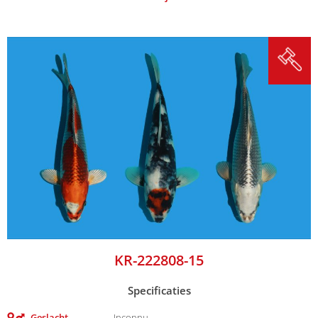
KR-222808-15
Specificaties
Geslacht
Inconnu