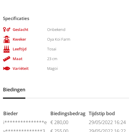
Specificaties
Geslacht
Onbekend
Kweker
Oya Koi Farm
Leeftijd
Tosai
Maat
23 cm
Variëteit
Magoi
Biedingen
Bieder
Biedingsbedrag
Tijdstip bod
i***************e
€
280,00
29/05/2022 16:24
v**************3
€
255,00
29/05/2022 16:22