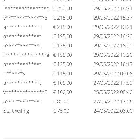
i***************e
€
250,00
29/05/2022 16:21
v**************3
€
215,00
29/05/2022 15:37
a************t
€
215,00
29/05/2022 16:21
a************t
€
195,00
29/05/2022 16:20
a************t
€
175,00
29/05/2022 16:20
i***************e
€
155,00
29/05/2022 16:20
a************t
€
135,00
29/05/2022 16:13
n******v
€
115,00
29/05/2022 09:06
a************t
€
105,00
27/05/2022 17:59
v**************3
€
100,00
25/05/2022 08:40
a************t
€
85,00
27/05/2022 17:56
Start veiling
€
75,00
24/05/2022 08:00