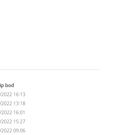
tip bod
/2022 16:13
/2022 13:18
/2022 16:01
/2022 15:27
/2022 09:06