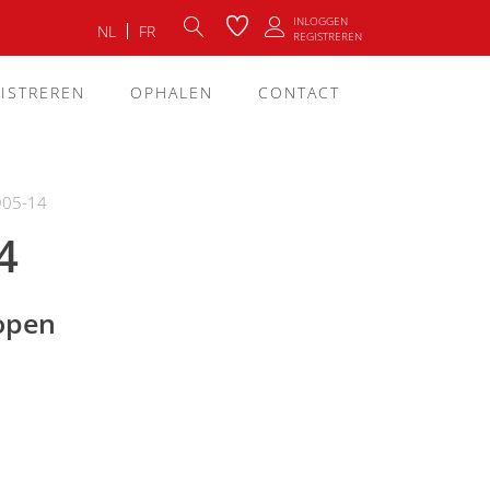
INLOGGEN
NL
FR
REGISTREREN
ISTREREN
OPHALEN
CONTACT
905-14
4
lopen