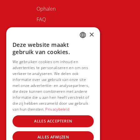
Ophalen
FAQ
Contacteer ons
×
Deze website maakt
DUTCH
gebruik van cookies.
FRENCH
We gebruiken cookies om inhoud en
advertenties te personaliseren en om ons
verkeer te analyseren. We delen ook
informatie over uw gebruik van onze site
met onze advertentie- en analysepartners,
die deze kunnen combineren met andere
informatie die u aan hen heeft verstrekt of
die zij hebben verzameld door uw gebruik
van hun diensten.
Privacybeleid
ALLES ACCEPTEREN
ALLES AFWIJZEN