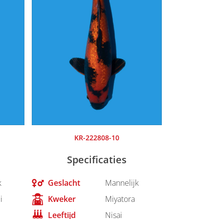
KR-222808-10
Specificaties
k
Geslacht
Mannelijk
i
Kweker
Miyatora
Leeftijd
Nisai