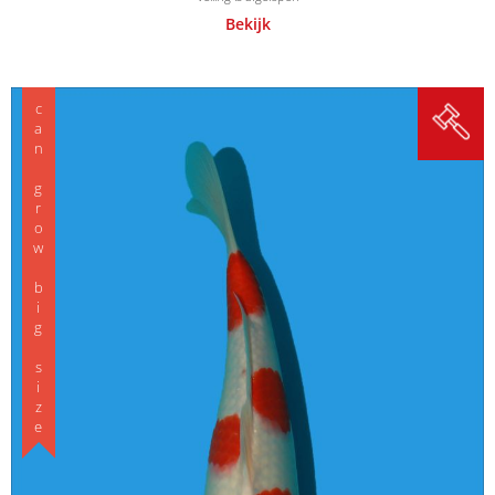
Bekijk
can grow big size