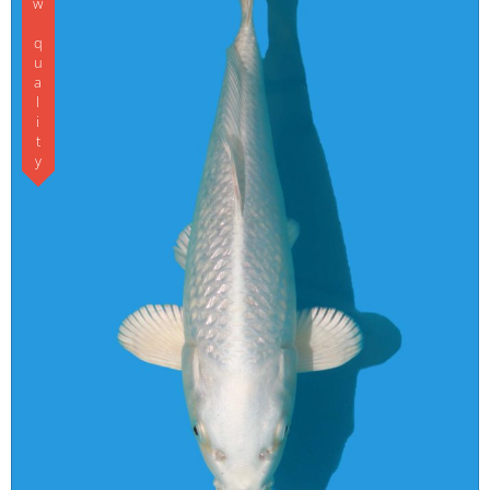
Koishow quality