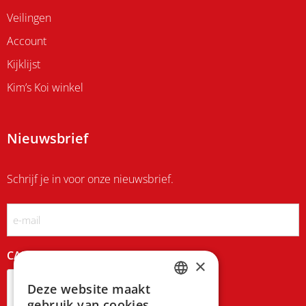
Veilingen
Account
Kijklijst
Kim’s Koi winkel
Nieuwsbrief
Schrijf je in voor onze nieuwsbrief.
Email
CAPTCHA
×
Deze website maakt
DUTCH
gebruik van cookies.