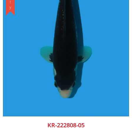
KR-222808-05