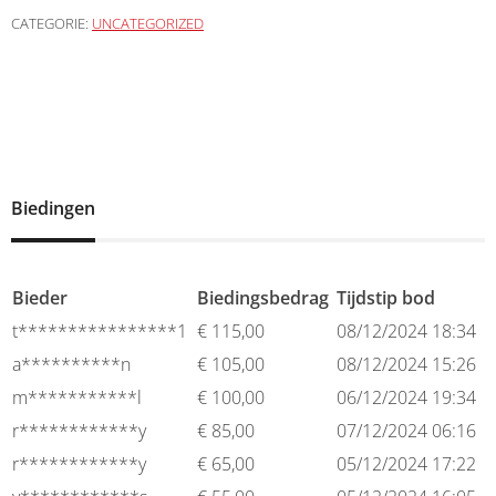
CATEGORIE:
UNCATEGORIZED
Biedingen
Bieder
Biedingsbedrag
Tijdstip bod
t****************1
€
115,00
08/12/2024 18:34
a**********n
€
105,00
08/12/2024 15:26
m***********l
€
100,00
06/12/2024 19:34
r************y
€
85,00
07/12/2024 06:16
r************y
€
65,00
05/12/2024 17:22