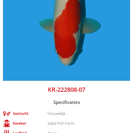
KR-222808-07
Specificaties
Geslacht
Vrouwelijk
Kweker
Sakai Fish Farm