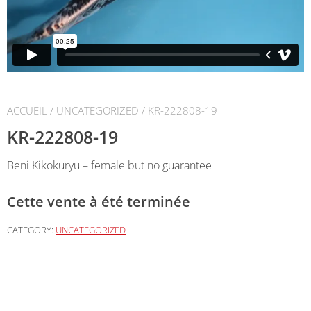
ACCUEIL
/
UNCATEGORIZED
/ KR-222808-19
KR-222808-19
Beni Kikokuryu – female but no guarantee
Cette vente à été terminée
CATEGORY:
UNCATEGORIZED