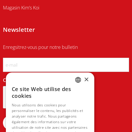
Magasin Kim’s Koi
Newsletter
Enregsitrez-vous pour notre bulletin
Email
×
CAPTCHA
Ce site Web utilise des
DUTCH
cookies
FRENCH
Nous utilisons des cookies pour
personnaliser le contenu, les publicités et
analyser notre trafic. Nous partageons
également des informations sur votre
utilisation de notre site avec nos partenaires