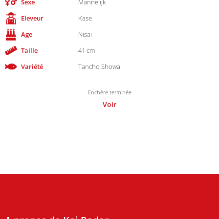
Sexe
Mannelijk
Eleveur
Kase
Age
Nisai
Taille
41 cm
Variété
Tancho Showa
Enchère terminée
Voir