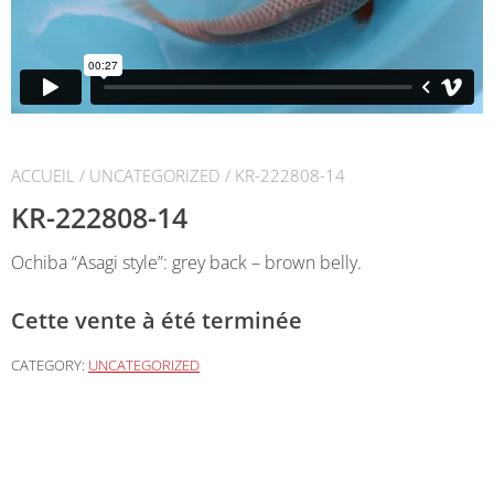
ACCUEIL
/
UNCATEGORIZED
/ KR-222808-14
KR-222808-14
Ochiba “Asagi style”: grey back – brown belly.
Cette vente à été terminée
CATEGORY:
UNCATEGORIZED