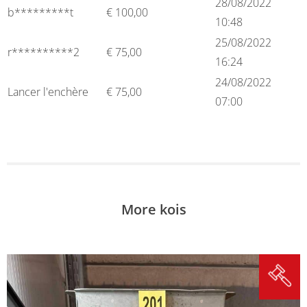
28/08/2022
b*********t
€
100,00
10:48
25/08/2022
r**********2
€
75,00
16:24
24/08/2022
Lancer l'enchère
€
75,00
07:00
More kois