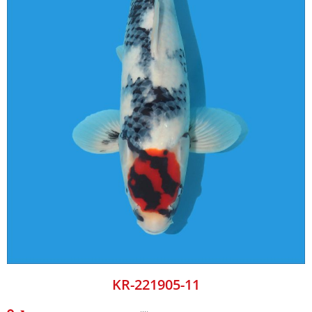
KR-221905-11