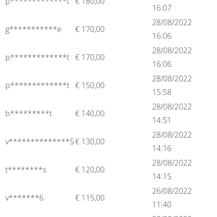
p*************t
€
180,00
16:07
28/08/2022
g***********e
€
170,00
16:06
28/08/2022
p*************t
€
170,00
16:06
28/08/2022
p*************t
€
150,00
15:58
28/08/2022
b*********t
€
140,00
14:51
28/08/2022
v**************5
€
130,00
14:16
28/08/2022
t********s
€
120,00
14:15
26/08/2022
v*******6
€
115,00
11:40